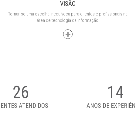
VISÃO
e
Tornar-se uma escolha inequívoca para clientes e profissionais na
e
área de tecnologia da informação.
26
14
IENTES ATENDIDOS
ANOS DE EXPERIÊN