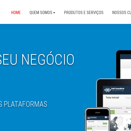
HOME
QUEM SOMOS
PRODUTOS E SERVIÇOS
NOSSOS CL
SEU NEGÓCIO
S PLATAFORMAS