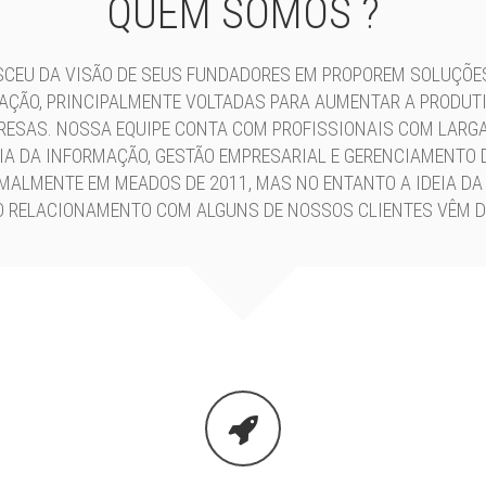
QUEM SOMOS ?
SCEU DA VISÃO DE SEUS FUNDADORES EM PROPOREM SOLUÇÕE
AÇÃO, PRINCIPALMENTE VOLTADAS PARA AUMENTAR A PRODUT
ESAS. NOSSA EQUIPE CONTA COM PROFISSIONAIS COM LARGA
IA DA INFORMAÇÃO, GESTÃO EMPRESARIAL E GERENCIAMENTO D
MALMENTE EM MEADOS DE 2011, MAS NO ENTANTO A IDEIA DA
 RELACIONAMENTO COM ALGUNS DE NOSSOS CLIENTES VÊM D