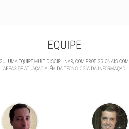
EQUIPE
SUI UMA EQUIPE MULTIDISCIPLINAR, COM PROFISSIONAIS COM
ÁREAS DE ATUAÇÃO ALÉM DA TECNOLOGIA DA INFORMAÇÃO.