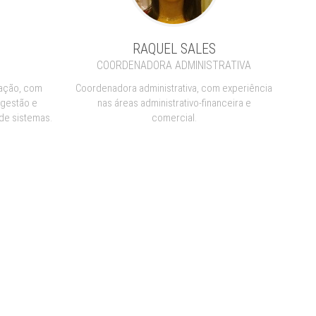
RAQUEL SALES
COORDENADORA ADMINISTRATIVA
ação, com
Coordenadora administrativa, com experiência
 gestão e
nas áreas administrativo-financeira e
de sistemas.
comercial.